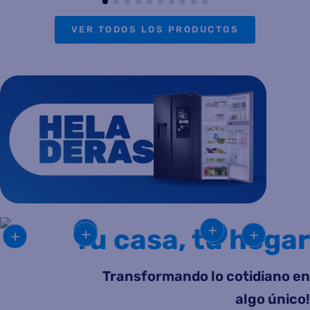
VER TODOS LOS PRODUCTOS
Tu casa, tu hogar
Transformando lo cotidiano en
algo único!