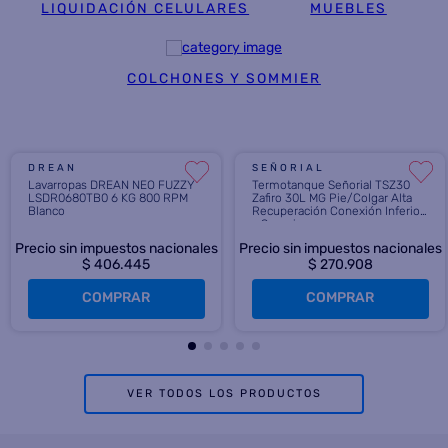
LIQUIDACIÓN CELULARES
MUEBLES
COLCHONES Y SOMMIER
DREAN
SEÑORIAL
Lavarropas DREAN NEO FUZZY
Termotanque Señorial TSZ30
LSDR0680TB0 6 KG 800 RPM
Zafiro 30L MG Pie/Colgar Alta
Blanco
Recuperación Conexión Inferior
y Superior
Precio sin impuestos nacionales
Precio sin impuestos nacionales
$ 406.445
$ 270.908
COMPRAR
COMPRAR
VER TODOS LOS PRODUCTOS