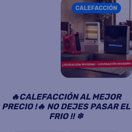
🔥CALEFACCIÓN AL MEJOR
PRECIO !🔥 NO DEJES PASAR EL
FRIO !! ❄