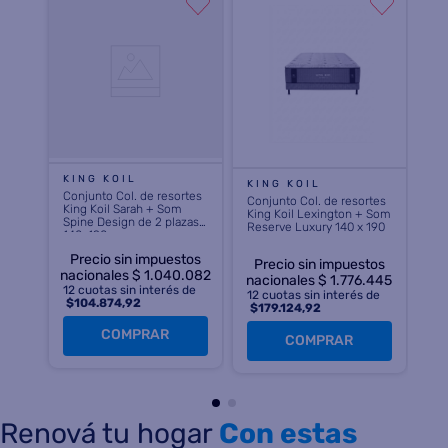
KING KOIL
KING KOIL
Conjunto Col. de resortes
Conjunto Col. de resortes
King Koil Sarah + Som
King Koil Lexington + Som
Spine Design de 2 plazas
Reserve Luxury 140 x 190
140x190
Precio sin impuestos
Precio sin impuestos
nacionales $ 1.040.082
nacionales $ 1.776.445
12
cuotas sin interés de
12
cuotas sin interés de
$
104.874,92
$
179.124,92
COMPRAR
COMPRAR
Renová tu hogar
Con estas