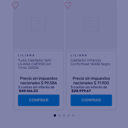
LILIANA
LILIANA
Turbo Calefactor Split
Calefactor Infrarrojo
LILIANA CWD900 con
Confortheat 1400W Negro
Timer 2000W
Precio sin impuestos
Precio sin impuestos
nacionales $ 99.586
nacionales $ 71.900
3
cuotas sin interés de
3
cuotas sin interés de
$
40.166,33
$
28.999,67
COMPRAR
COMPRAR