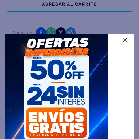
AGREGAR AL CARRITO
Comparte
X
Ingresa tu Código Postal y Calcula tu Entrega
DESCRIPCIÓN
ESPECIFICACIÓN TÉCNICA
VALORACIONES