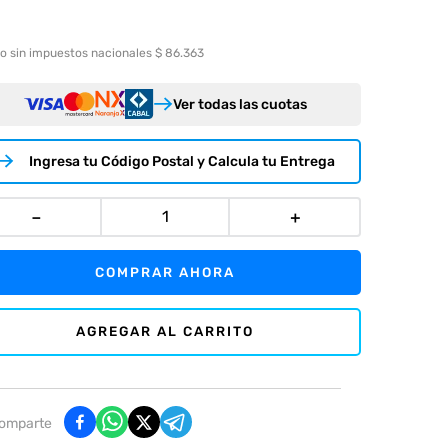
o sin impuestos nacionales $ 86.363
Ver todas las cuotas
Ingresa tu Código Postal y Calcula tu Entrega
－
＋
COMPRAR AHORA
AGREGAR AL CARRITO
omparte