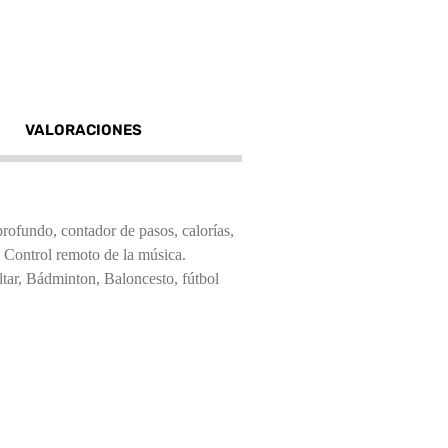
VALORACIONES
profundo, contador de pasos, calorías, 
 Control remoto de la música. 
ltar, Bádminton, Baloncesto, fútbol