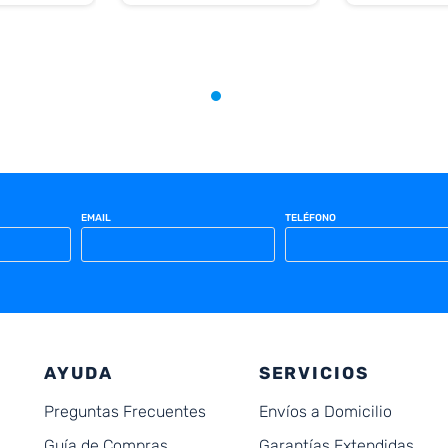
EMAIL
TELÉFONO
AYUDA
SERVICIOS
Preguntas Frecuentes
Envíos a Domicilio
Guía de Compras
Garantías Extendidas