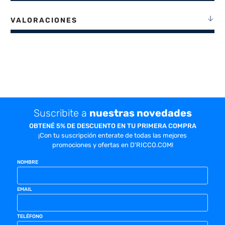
VALORACIONES
Suscribite a
nuestras novedades
OBTENÉ 5% DE DESCUENTO EN TU PRIMERA COMPRA
¡Con tu suscripción enterate de todas las mejores
promociones y ofertas en D'RICCO.COM!
NOMBRE
EMAIL
TELÉFONO