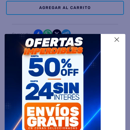
AGREGAR AL CARRITO
Comparte
X
Ingresa tu Código Postal y Calcula tu Entrega
DESCRIPCIÓN
ESPECIFICACIÓN TÉCNICA
VALORACIONES