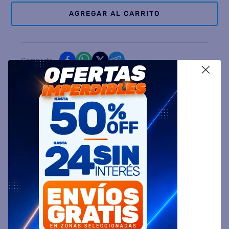
AGREGAR AL CARRITO
Comparte
X
Ingresa tu Código Postal y Calcula tu Entrega
DESCRIPCIÓN
ESPECIFICACIÓN TÉCNICA
VALORACIONES