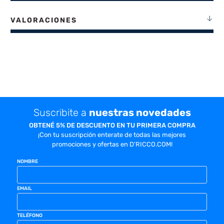
VALORACIONES
Suscribite a
nuestras novedades
OBTENÉ 5% DE DESCUENTO EN TU PRIMERA COMPRA
¡Con tu suscripción enterate de todas las mejores
promociones y ofertas en D'RICCO.COM!
NOMBRE
EMAIL
TELÉFONO