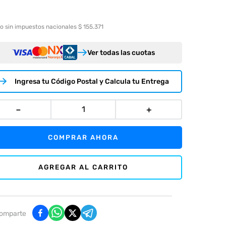
o sin impuestos nacionales $ 155.371
Ver todas las cuotas
Ingresa tu Código Postal y Calcula tu Entrega
－
＋
COMPRAR AHORA
AGREGAR AL CARRITO
omparte