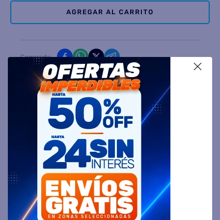
AGREGAR AL CARRITO
Comparte
X
Ingresa tu Código Postal y Calcula tu Entrega
DESCRIPCIÓN
ESPECIFICACIÓN TÉCNICA
VALORACIONES