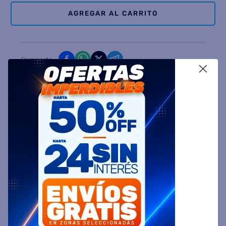
AGREGAR AL CARRITO
Comparte
X
Ingresa tu Código Postal y Calcula tu Entrega
DESCRIPCIÓN
ESPECIFICACIÓN TÉCNICA
VALORACIONES