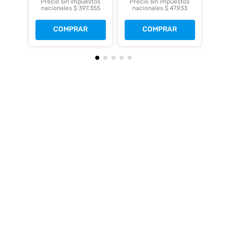
Precio sin impuestos
Precio sin impuestos
nacionales $ 397.355
nacionales $ 47.933
COMPRAR
COMPRAR