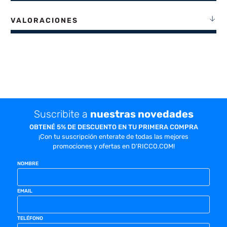
VALORACIONES
Suscribite a
nuestras novedades
OBTENÉ 5% DE DESCUENTO EN TU PRIMERA COMPRA
¡Con tu suscripción enterate de todas las mejores
promociones y ofertas en D'RICCO.COM!
NOMBRE
EMAIL
TELÉFONO