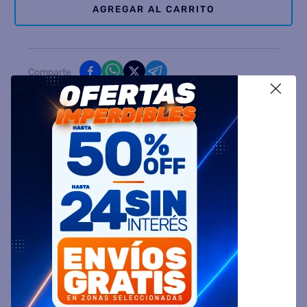
AGREGAR AL CARRITO
Comparte
X
Ingresa tu Código Postal y Calcula tu Entrega
DESCRIPCIÓN
ESPECIFICACIÓN TÉCNICA
VALORACIONES