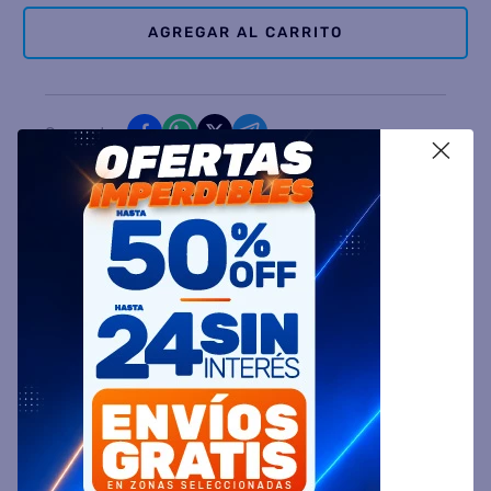
AGREGAR AL CARRITO
Comparte
X
Ingresa tu Código Postal y Calcula tu Entrega
DESCRIPCIÓN
ESPECIFICACIÓN TÉCNICA
VALORACIONES