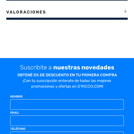
VALORACIONES
Suscribite a
nuestras novedades
OBTENÉ 5% DE DESCUENTO EN TU PRIMERA COMPRA
¡Con tu suscripción enterate de todas las mejores
promociones y ofertas en D'RICCO.COM!
NOMBRE
EMAIL
TELÉFONO