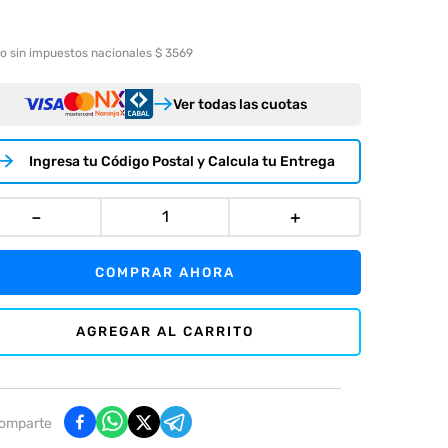
o sin impuestos nacionales $ 3569
Ver todas las cuotas
Ingresa tu Código Postal y Calcula tu Entrega
－
＋
COMPRAR AHORA
AGREGAR AL CARRITO
omparte