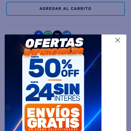
AGREGAR AL CARRITO
Comparte
X
Ingresa tu Código Postal y Calcula tu Entrega
DESCRIPCIÓN
ESPECIFICACIÓN TÉCNICA
VALORACIONES