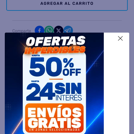
AGREGAR AL CARRITO
Comparte
X
Ingresa tu Código Postal y Calcula tu Entrega
DESCRIPCIÓN
ESPECIFICACIÓN TÉCNICA
VALORACIONES