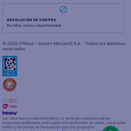
SUSCRIBIRME
INSTITUCIONAL
AYUDA
ATENCIÓN AL CLIENTE
SERVICIOS
CONSUMIDOR
SEGUINOS