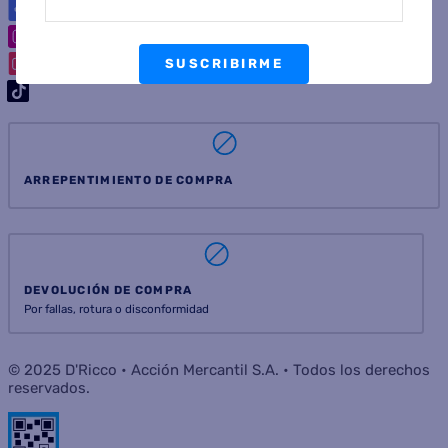
SUSCRIBIRME
ARREPENTIMIENTO DE COMPRA
DEVOLUCIÓN DE COMPRA
Por fallas, rotura o disconformidad
© 2025 D'Ricco • Acción Mercantil S.A. • Todos los derechos
reservados.