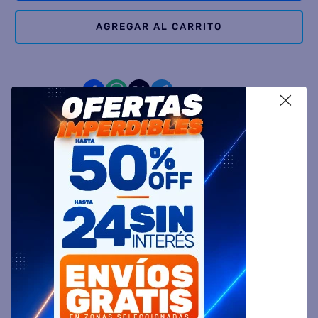
AGREGAR AL CARRITO
Comparte
X
Ingresa tu Código Postal y Calcula tu Entrega
DESCRIPCIÓN
ESPECIFICACIÓN TÉCNICA
VALORACIONES