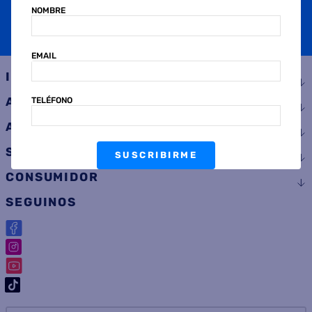
NOMBRE
SUSCRIBIRME
EMAIL
INSTITUCIONAL
AYUDA
TELÉFONO
ATENCIÓN AL CLIENTE
SERVICIOS
SUSCRIBIRME
CONSUMIDOR
SEGUINOS