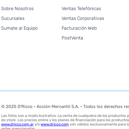
Sobre Nosotros
Ventas Telefónicas
Sucursales
Ventas Corporativas
Sumate al Equipo
Facturación Web
PostVenta
© 2025 D'Ricco • Acción Mercantil S.A. • Todos los derechos re
Las fotos son a modo ilustrativo. La venta de cualquiera de los productos pu
de stock. Los precios online y los planes de financiación para los produc
www.dricco.com.ar
y/o
www.dricco.com
son válidos exclusivamente para la
antes mencionadas.