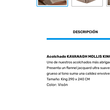
DESCRIPCIÓN
Acolchado KAVANAGH MOLLIS KING
Uno de nuestros acolchados más abrigad
Presenta un flannel jacquard ultra suave 
grueso al tono suma una calidez envolve
Tamaño: King 290 x 240 CM
Color: Visón