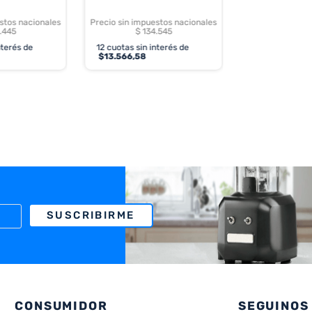
stos nacionales
Precio sin impuestos nacionales
.445
$ 134.545
nterés de
12
cuotas sin interés de
$
13.566,58
SUSCRIBIRME
CONSUMIDOR
SEGUINOS