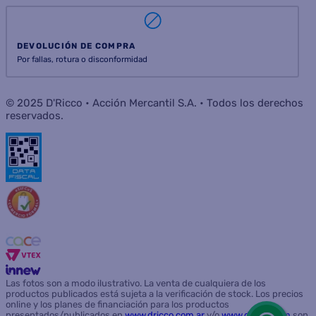
DEVOLUCIÓN DE COMPRA
Por fallas, rotura o disconformidad
© 2025 D'Ricco • Acción Mercantil S.A. • Todos los derechos
reservados.
Las fotos son a modo ilustrativo. La venta de cualquiera de los
productos publicados está sujeta a la verificación de stock. Los precios
online y los planes de financiación para los productos
presentados/publicados en
www.dricco.com.ar
y/o
www.dricco.com
son