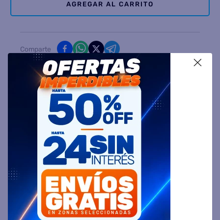
AGREGAR AL CARRITO
Comparte
X
Ingresa tu Código Postal y Calcula tu Entrega
DESCRIPCIÓN
ESPECIFICACIÓN TÉCNICA
VALORACIONES