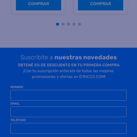
6 cuotas
de $
192.145
Precio sin impuestos
Precio sin impuestos
nacionales $ 747.107
nacionales $ 809.503
COMPRAR
COMPRAR
Suscribite a
nuestras novedades
OBTENÉ 5% DE DESCUENTO EN TU PRIMERA COMPRA
¡Con tu suscripción enterate de todas las mejores
promociones y ofertas en D'RICCO.COM!
NOMBRE
EMAIL