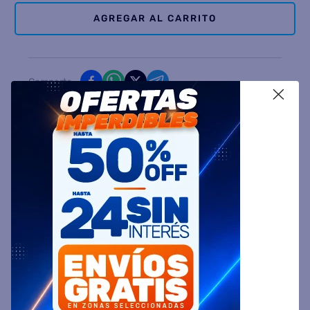
AGREGAR AL CARRITO
Comparte
X
Ingresa tu Código Postal y Calcula tu Entrega
DESCRIPCIÓN
ESPECIFICACIÓN TÉCNICA
VALORACIONES