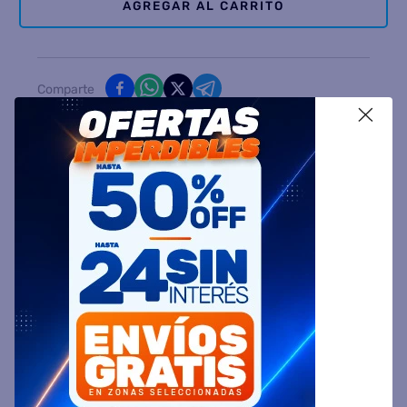
AGREGAR AL CARRITO
Comparte
X
Ingresa tu Código Postal y Calcula tu Entrega
DESCRIPCIÓN
ESPECIFICACIÓN TÉCNICA
VALORACIONES