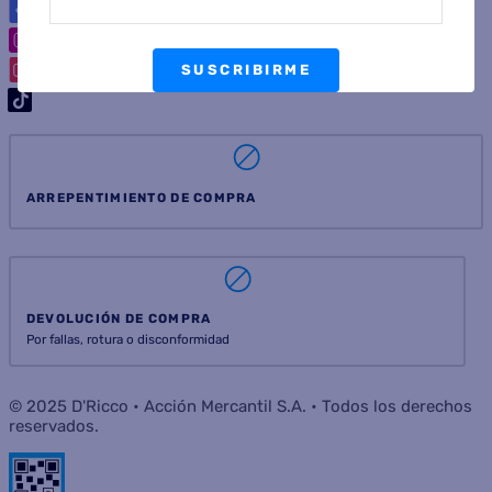
SUSCRIBIRME
ARREPENTIMIENTO DE COMPRA
DEVOLUCIÓN DE COMPRA
Por fallas, rotura o disconformidad
© 2025 D'Ricco • Acción Mercantil S.A. • Todos los derechos
reservados.