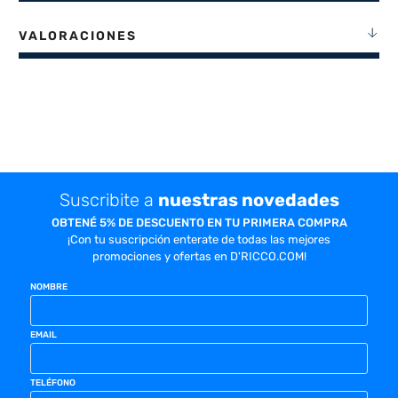
VALORACIONES
Suscribite a
nuestras novedades
OBTENÉ 5% DE DESCUENTO EN TU PRIMERA COMPRA
¡Con tu suscripción enterate de todas las mejores
promociones y ofertas en D'RICCO.COM!
NOMBRE
EMAIL
TELÉFONO