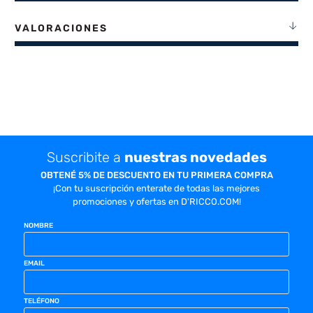
VALORACIONES
Suscribite a
nuestras novedades
OBTENÉ 5% DE DESCUENTO EN TU PRIMERA COMPRA
¡Con tu suscripción enterate de todas las mejores
promociones y ofertas en D'RICCO.COM!
NOMBRE
EMAIL
TELÉFONO