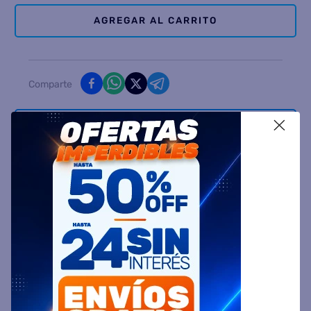
AGREGAR AL CARRITO
Comparte
X
Ingresa tu Código Postal y Calcula tu Entrega
DESCRIPCIÓN
ESPECIFICACIÓN TÉCNICA
VALORACIONES