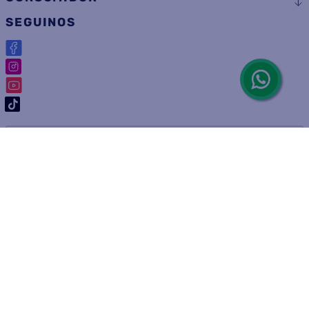
ARREPENTIMIENTO DE COMPRA
DEVOLUCIÓN DE COMPRA
Por fallas, rotura o disconformidad
© 2025 D'Ricco • Acción Mercantil S.A. • Todos los derechos
reservados.