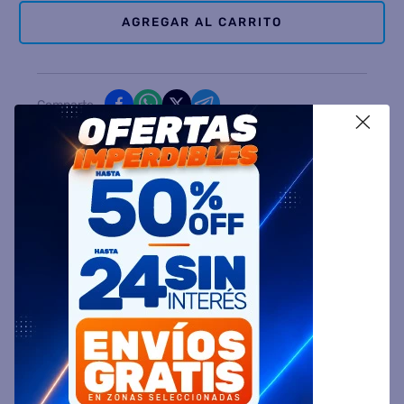
AGREGAR AL CARRITO
Comparte
X
Ingresa tu Código Postal y Calcula tu Entrega
DESCRIPCIÓN
ESPECIFICACIÓN TÉCNICA
VALORACIONES