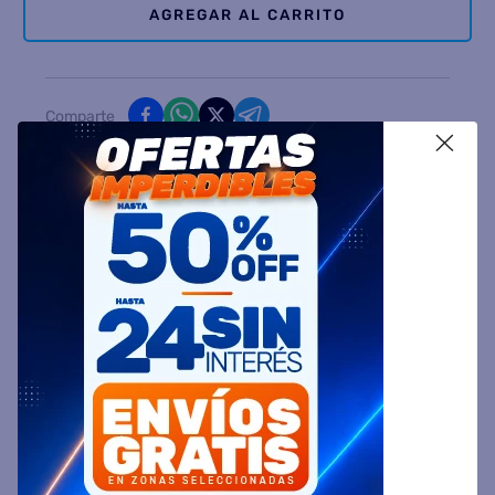
AGREGAR AL CARRITO
Comparte
X
Ingresa tu Código Postal y Calcula tu Entrega
DESCRIPCIÓN
ESPECIFICACIÓN TÉCNICA
VALORACIONES