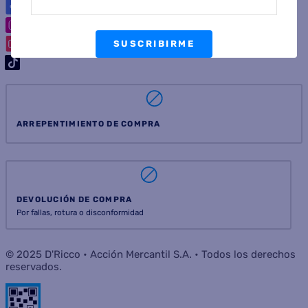
SUSCRIBIRME
ARREPENTIMIENTO DE COMPRA
DEVOLUCIÓN DE COMPRA
Por fallas, rotura o disconformidad
© 2025 D'Ricco • Acción Mercantil S.A. • Todos los derechos
reservados.