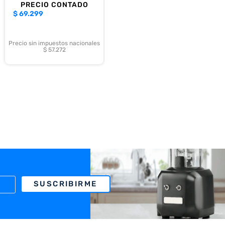
PRECIO CONTADO
$
69.299
Precio sin impuestos nacionales
$ 57.272
SUSCRIBIRME