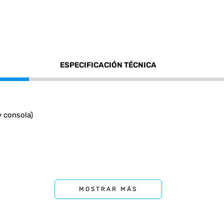
ESPECIFICACIÓN TÉCNICA
 consola)
ular, tablet, PS4
MOSTRAR MÁS