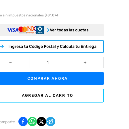
o sin impuestos nacionales $ 81.074
Ver todas las cuotas
Ingresa tu Código Postal y Calcula tu Entrega
－
＋
COMPRAR AHORA
AGREGAR AL CARRITO
omparte