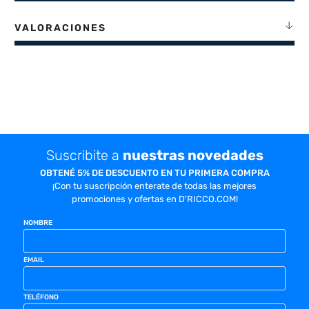
VALORACIONES
Suscribite a
nuestras novedades
OBTENÉ 5% DE DESCUENTO EN TU PRIMERA COMPRA
¡Con tu suscripción enterate de todas las mejores
promociones y ofertas en D'RICCO.COM!
NOMBRE
EMAIL
TELÉFONO