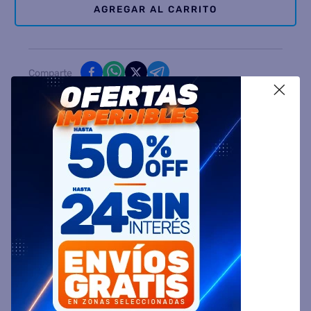
AGREGAR AL CARRITO
Comparte
X
Ingresa tu Código Postal y Calcula tu Entrega
DESCRIPCIÓN
ESPECIFICACIÓN TÉCNICA
VALORACIONES