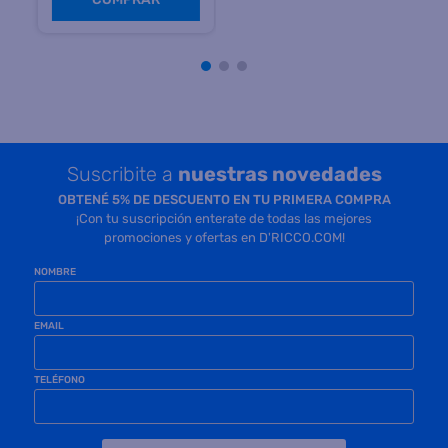
COMPRAR
Suscribite a
nuestras novedades
OBTENÉ 5% DE DESCUENTO EN TU PRIMERA COMPRA
¡Con tu suscripción enterate de todas las mejores
promociones y ofertas en D'RICCO.COM!
NOMBRE
EMAIL
TELÉFONO