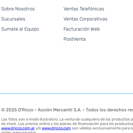
Sobre Nosotros
Ventas Telefónicas
Sucursales
Ventas Corporativas
Sumate al Equipo
Facturación Web
PostVenta
© 2025 D'Ricco • Acción Mercantil S.A. • Todos los derechos re
Las fotos son a modo ilustrativo. La venta de cualquiera de los productos pu
de stock. Los precios online y los planes de financiación para los produc
www.dricco.com.ar
y/o
www.dricco.com
son válidos exclusivamente para la
antes mencionadas.