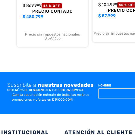
$
104
.
999
$
869
.
999
45 %
OF
45 %
OFF
PRECIO CO
PRECIO CONTADO
$
57.999
$
480.799
Precio sin impuestos na
Precio sin impuestos nacionales
$ 397.355
Suscribite a
nuestras novedades
NOMBRE
OBTENÉ 5% DE DESCUENTO EN TU PRIMERA COMPRA
¡Con tu suscripción enterate de todas las mejores
promociones y ofertas en D'RICCO.COM!
INSTITUCIONAL
ATENCIÓN AL CLIENTE