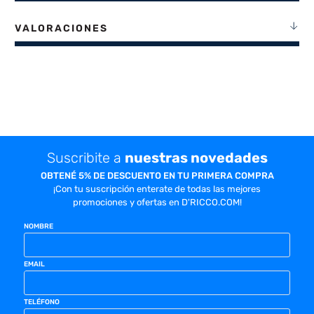
VALORACIONES
Suscribite a
nuestras novedades
OBTENÉ 5% DE DESCUENTO EN TU PRIMERA COMPRA
¡Con tu suscripción enterate de todas las mejores
promociones y ofertas en D'RICCO.COM!
NOMBRE
EMAIL
TELÉFONO