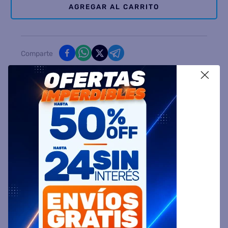
AGREGAR AL CARRITO
Comparte
X
Ingresa tu Código Postal y Calcula tu Entrega
DESCRIPCIÓN
ESPECIFICACIÓN TÉCNICA
VALORACIONES