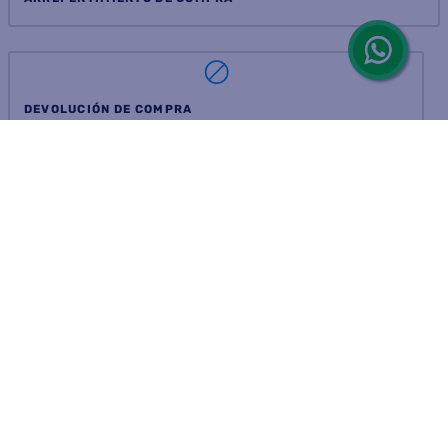
ARREPENTIMIENTO DE COMPRA
DEVOLUCIÓN DE COMPRA
Por fallas, rotura o disconformidad
© 2025 D'Ricco • Acción Mercantil S.A. • Todos los derechos
reservados.