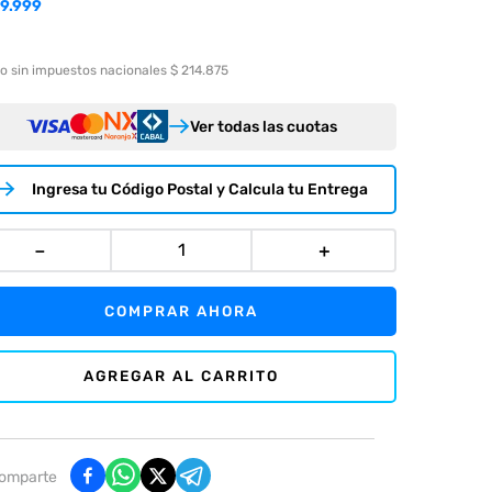
9.999
o sin impuestos nacionales $ 214.875
Ver todas las cuotas
Ingresa tu Código Postal y Calcula tu Entrega
－
＋
COMPRAR AHORA
AGREGAR AL CARRITO
omparte