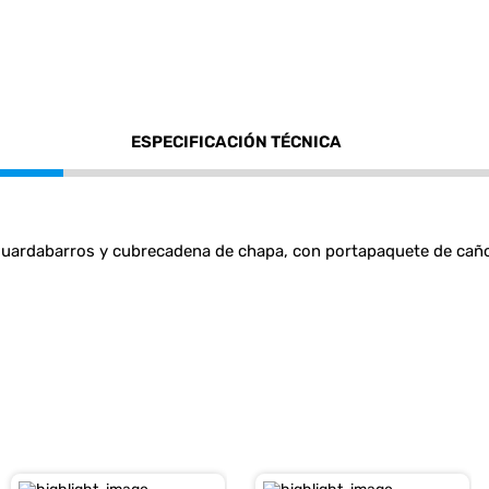
ESPECIFICACIÓN TÉCNICA
guardabarros y cubrecadena de chapa, con portapaquete de caño