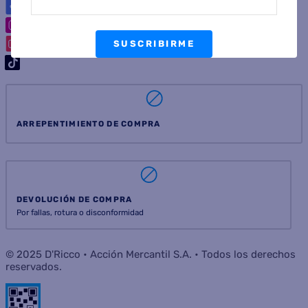
SUSCRIBIRME
ARREPENTIMIENTO DE COMPRA
DEVOLUCIÓN DE COMPRA
Por fallas, rotura o disconformidad
© 2025 D'Ricco • Acción Mercantil S.A. • Todos los derechos
reservados.