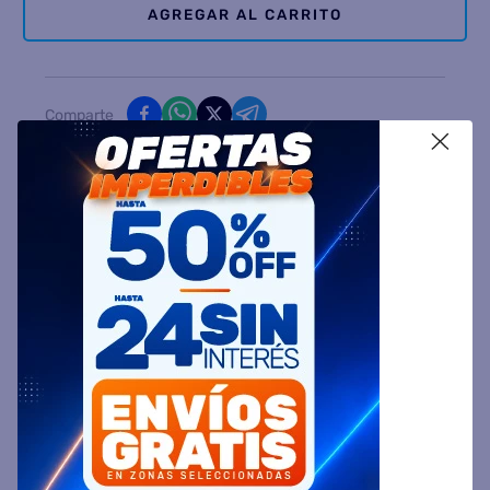
AGREGAR AL CARRITO
Comparte
X
Ingresa tu Código Postal y Calcula tu Entrega
DESCRIPCIÓN
ESPECIFICACIÓN TÉCNICA
VALORACIONES