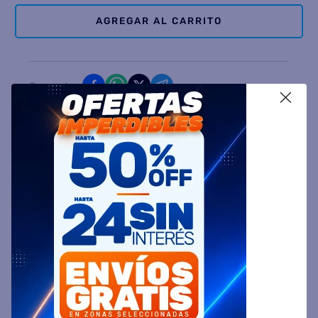
AGREGAR AL CARRITO
Comparte
X
Ingresa tu Código Postal y Calcula tu Entrega
DESCRIPCIÓN
ESPECIFICACIÓN TÉCNICA
VALORACIONES