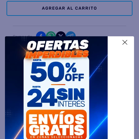
AGREGAR AL CARRITO
Comparte
X
Ingresa tu Código Postal y Calcula tu Entrega
DESCRIPCIÓN
ESPECIFICACIÓN TÉCNICA
VALORACIONES