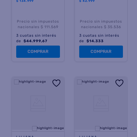
$
134.999
$
42.999
Precio sin impuestos
Precio sin impuestos
nacionales $ 111.569
nacionales $ 35.536
3
cuotas sin interés
3
cuotas sin interés
de
$
44.999,67
de
$
14.333
COMPRAR
COMPRAR