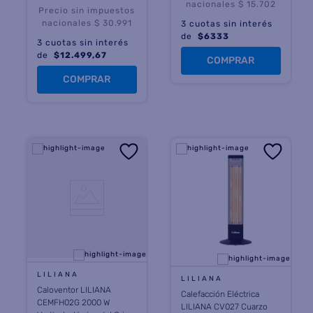
nacionales $ 15.702
Precio sin impuestos
nacionales $ 30.991
3
cuotas sin interés
de
$
6333
3
cuotas sin interés
de
$
12.499,67
COMPRAR
COMPRAR
LILIANA
LILIANA
Caloventor LILIANA
Calefacción Eléctrica
CEMFH02G 2000 W
LILIANA CV027 Cuarzo