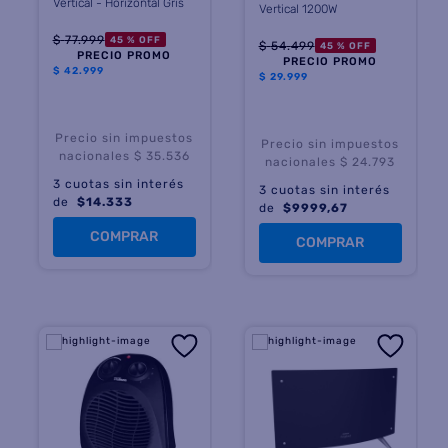
Vertical - Horizontal Gris
Vertical 1200W
$
77
.
999
45 %
OFF
$
54
.
499
45 %
OFF
PRECIO PROMO
PRECIO PROMO
$
42.999
$
29.999
Precio sin impuestos
Precio sin impuestos
nacionales $ 35.536
nacionales $ 24.793
3
cuotas sin interés
3
cuotas sin interés
de
$
14.333
de
$
9999,67
COMPRAR
COMPRAR