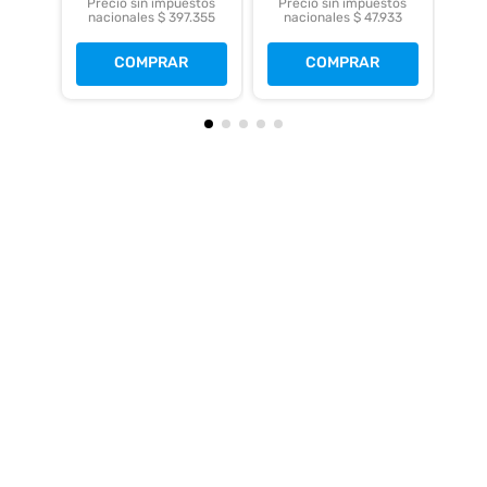
Precio sin impuestos
Precio sin impuestos
nacionales $ 397.355
nacionales $ 47.933
COMPRAR
COMPRAR