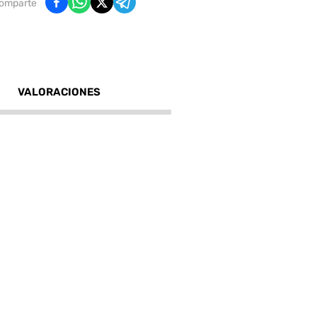
omparte
VALORACIONES