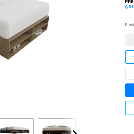
PRE
$
51
Preci