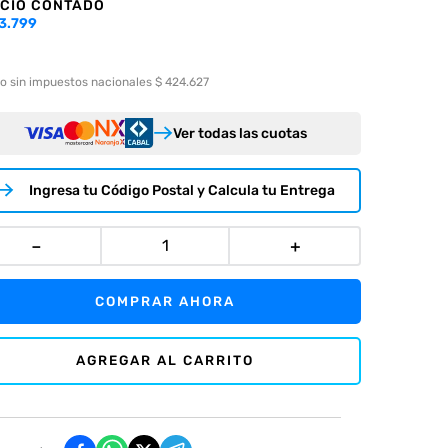
CIO CONTADO
3.799
o sin impuestos nacionales $ 424.627
Ver todas las cuotas
Ingresa tu Código Postal y Calcula tu Entrega
－
＋
COMPRAR AHORA
AGREGAR AL CARRITO