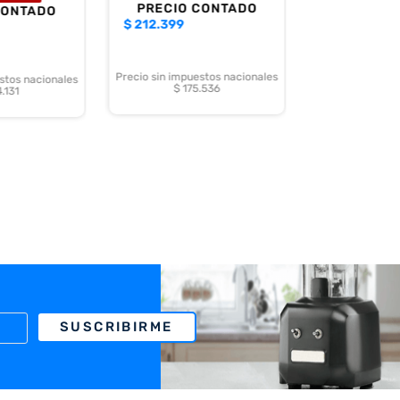
PRECIO CONTADO
CONTADO
$
212.399
Precio sin impuestos nacionales
stos nacionales
$ 175.536
.131
SUSCRIBIRME