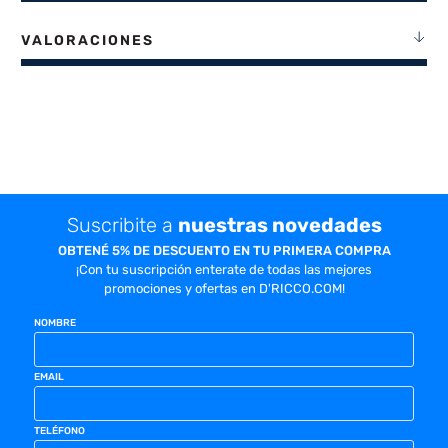
VALORACIONES
Suscribite a
nuestras novedades
OBTENÉ 5% DE DESCUENTO EN TU PRIMERA COMPRA
¡Con tu suscripción enterate de todas las mejores
promociones y ofertas en D'RICCO.COM!
NOMBRE
EMAIL
TELÉFONO