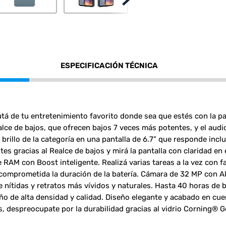
ESPECIFICACIÓN TÉCNICA
tá de tu entretenimiento favorito donde sea que estés con la pan
alce de bajos, que ofrecen bajos 7 veces más potentes, y el aud
 brillo de la categoría en una pantalla de 6.7” que responde inc
s gracias al Realce de bajos y mirá la pantalla con claridad en 
e RAM con Boost inteligente. Realizá varias tareas a la vez con f
omprometida la duración de la batería. Cámara de 32 MP con A
e nítidas y retratos más vívidos y naturales. Hasta 40 horas de b
ño de alta densidad y calidad. Diseño elegante y acabado en cuer
 despreocupate por la durabilidad gracias al vidrio Corning® Go