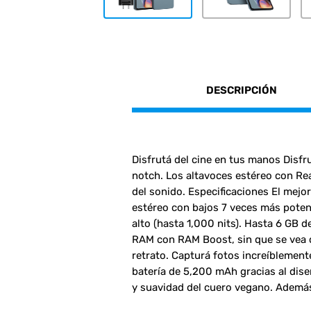
DESCRIPCIÓN
Disfrutá del cine en tus manos Disfru
notch. Los altavoces estéreo con Re
del sonido. Especificaciones El mejor
estéreo con bajos 7 veces más potente
alto (hasta 1,000 nits). Hasta 6 GB d
RAM con RAM Boost, sin que se vea c
retrato. Capturá fotos increíblement
batería de 5,200 mAh gracias al dise
y suavidad del cuero vegano. Además,