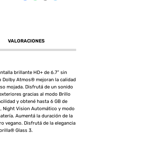
VALORACIONES
talla brillante HD+ de 6.7” sin
io Dolby Atmos® mejoran la calidad
luso mojada. Disfrutá de un sonido
exteriores gracias al modo Brillo
acilidad y obtené hasta 6 GB de
I, Night Vision Automático y modo
atería. Aumentá la duración de la
o vegano. Disfrutá de la elegancia
rilla® Glass 3.