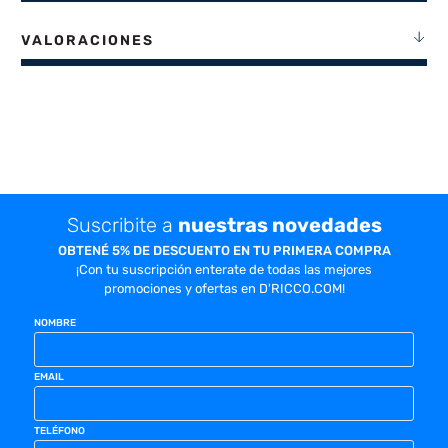
VALORACIONES
Suscribite a
nuestras novedades
OBTENÉ 5% DE DESCUENTO EN TU PRIMERA COMPRA
¡Con tu suscripción enterate de todas las mejores
promociones y ofertas en D'RICCO.COM!
NOMBRE
EMAIL
TELÉFONO